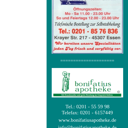
=====================
Tel.: 0201 - 55 59 98
Telefax: 0201 - 6157449
www.bonifatiusapotheke.de
info@bonifatiusapotheke.de