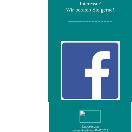
Interesse?
Wir beraten Sie gerne!
===============
Impressum
zuletzt aktualisiert
30.07.2026