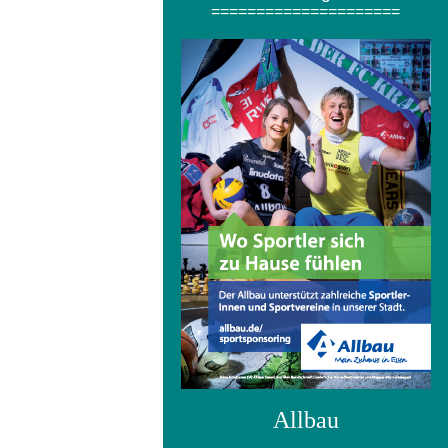
=====================
Allbau