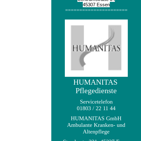
45307 Essen
======================
HUMANITAS
Pflegedienste
Servicetelefon
01803 / 22 11 44
HUMANITAS GmbH
Ambulante Kranken- und
Altenpflege