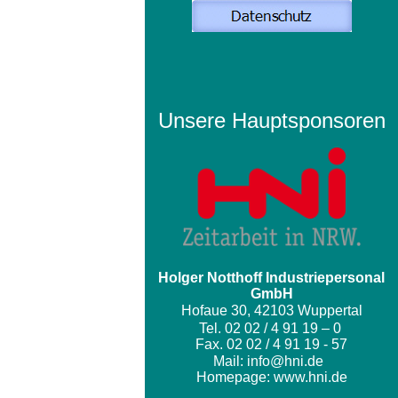
Unsere Hauptsponsoren
Holger Notthoff Industriepersonal
GmbH
Hofaue 30, 42103 Wuppertal
Tel. 02 02 / 4 91 19 – 0
Fax. 02 02 / 4 91 19 - 57
Mail:
info@hni.de
Homepage:
www.hni.de