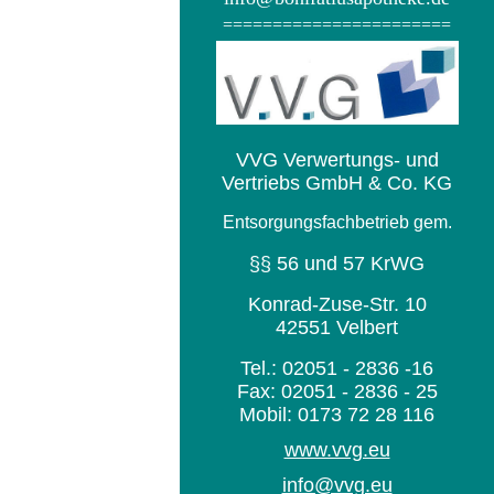
=======================
VVG Verwertungs- und
Vertriebs GmbH & Co. KG
Entsorgungsfachbetrieb gem.
§§ 56 und 57 KrWG
Konrad-Zuse-Str. 10
42551 Velbert
Tel.: 02051 - 2836 -16
Fax: 02051 - 2836 - 25
Mobil: 0173 72 28 116
www.vvg.eu
info@vvg.eu